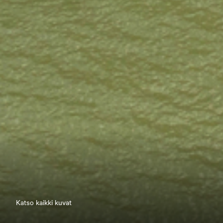
Katso kaikki kuvat