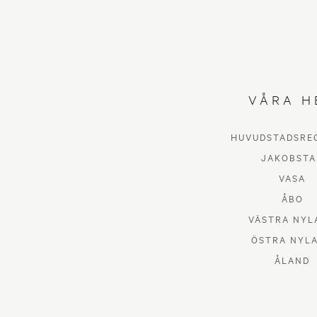
VÅRA H
HUVUDSTADSRE
JAKOBSTA
VASA
ÅBO
VÄSTRA NYL
ÖSTRA NYL
ÅLAND