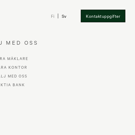
Fi
Sv
Kontaktuppgifter
J MED OSS
RA MÄKLARE
ÅRA KONTOR
ÄLJ MED OSS
AKTIA BANK