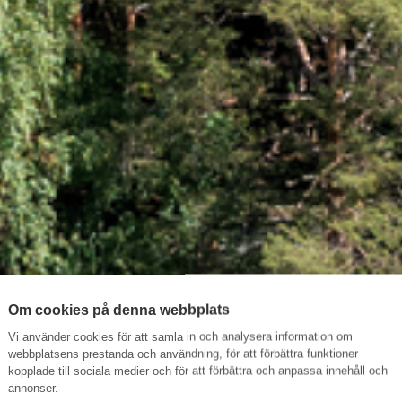
Om cookies på denna webbplats
Vi använder cookies för att samla in och analysera information om
webbplatsens prestanda och användning, för att förbättra funktioner
kopplade till sociala medier och för att förbättra och anpassa innehåll och
annonser.