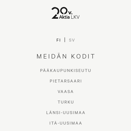
FI
SV
MEIDÄN KODIT
PÄÄKAUPUNKISEUTU
PIETARSAARI
VAASA
TURKU
LÄNSI-UUSIMAA
ITÄ-UUSIMAA