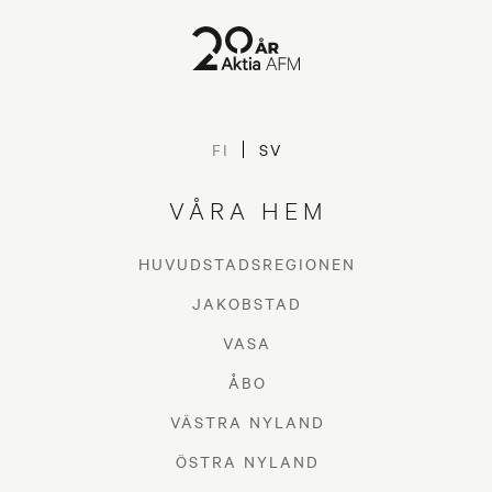
FI
SV
VÅRA HEM
HUVUDSTADSREGIONEN
JAKOBSTAD
VASA
ÅBO
VÄSTRA NYLAND
ÖSTRA NYLAND