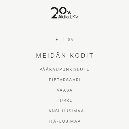
FI
SV
MEIDÄN KODIT
PÄÄKAUPUNKISEUTU
PIETARSAARI
VAASA
TURKU
LÄNSI-UUSIMAA
ITÄ-UUSIMAA