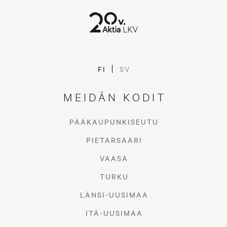
FI
SV
MEIDÄN KODIT
PÄÄKAUPUNKISEUTU
PIETARSAARI
VAASA
TURKU
LÄNSI-UUSIMAA
ITÄ-UUSIMAA