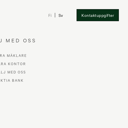
Fi
Sv
Kontaktuppgifter
J MED OSS
RA MÄKLARE
ÅRA KONTOR
ÄLJ MED OSS
AKTIA BANK