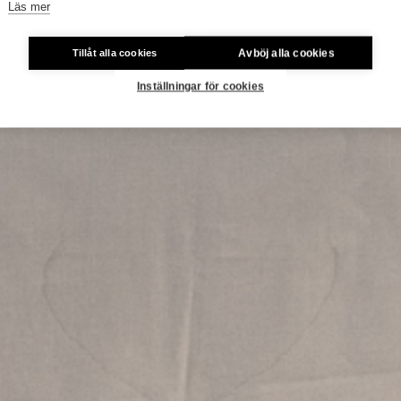
Läs mer
Avböj alla cookies
Tillåt alla cookies
Inställningar för cookies