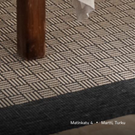
Matinkatu 4
Martti, Turku