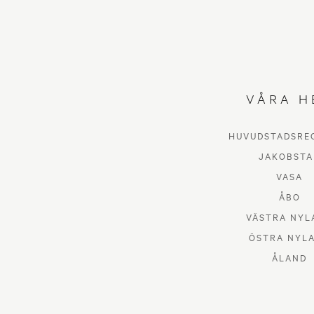
VÅRA H
HUVUDSTADSRE
JAKOBSTA
VASA
ÅBO
VÄSTRA NYL
ÖSTRA NYL
ÅLAND