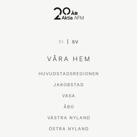
FI
SV
VÅRA HEM
HUVUDSTADSREGIONEN
JAKOBSTAD
VASA
ÅBO
VÄSTRA NYLAND
ÖSTRA NYLAND