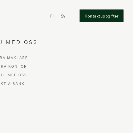
Fi
Sv
Kontaktuppgifter
J MED OSS
RA MÄKLARE
ÅRA KONTOR
ÄLJ MED OSS
AKTIA BANK