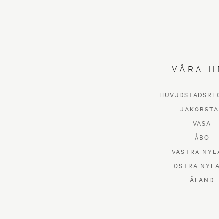
VÅRA H
HUVUDSTADSRE
JAKOBSTA
VASA
ÅBO
VÄSTRA NYL
ÖSTRA NYL
ÅLAND