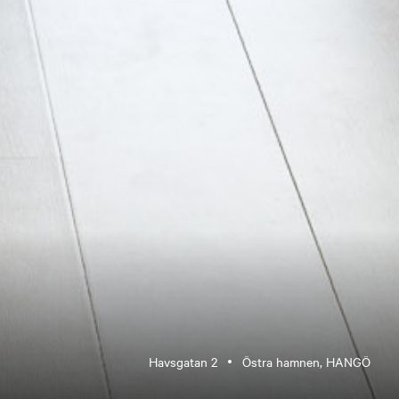
Havsgatan 2
Östra hamnen, HANGÖ