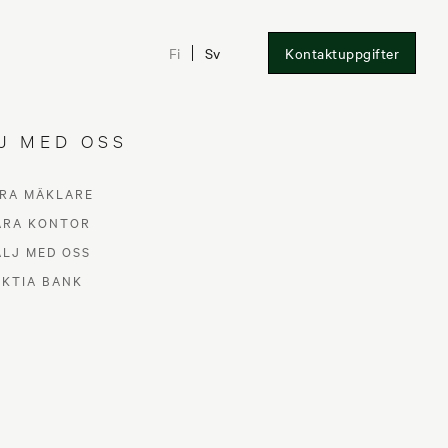
Fi
Sv
Kontaktuppgifter
J MED OSS
RA MÄKLARE
ÅRA KONTOR
ÄLJ MED OSS
AKTIA BANK