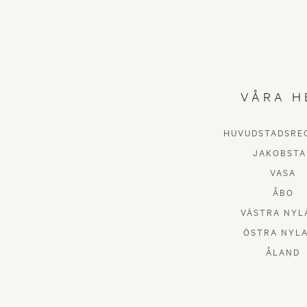
VÅRA H
HUVUDSTADSRE
JAKOBSTA
VASA
ÅBO
VÄSTRA NYL
ÖSTRA NYL
ÅLAND