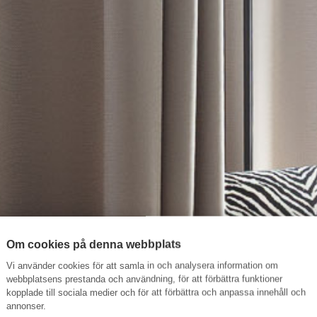
Om cookies på denna webbplats
Vi använder cookies för att samla in och analysera information om
webbplatsens prestanda och användning, för att förbättra funktioner
kopplade till sociala medier och för att förbättra och anpassa innehåll och
annonser.