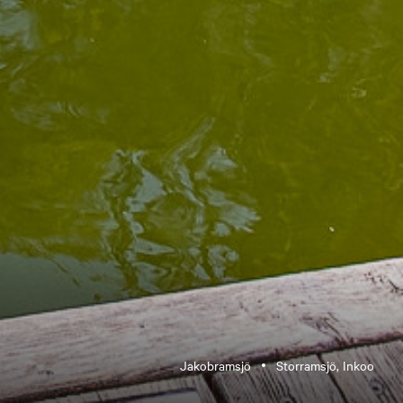
Jakobramsjö
Storramsjö, Inkoo