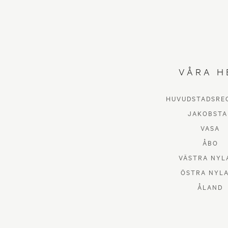
VÅRA H
HUVUDSTADSRE
JAKOBSTA
VASA
ÅBO
VÄSTRA NYL
ÖSTRA NYL
ÅLAND