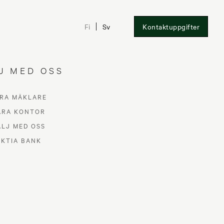
Fi
Sv
Kontaktuppgifter
J MED OSS
RA MÄKLARE
ÅRA KONTOR
ÄLJ MED OSS
AKTIA BANK