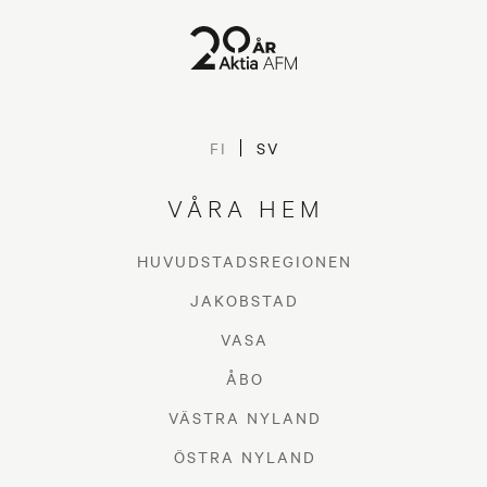
FI
SV
VÅRA HEM
HUVUDSTADSREGIONEN
JAKOBSTAD
VASA
ÅBO
VÄSTRA NYLAND
ÖSTRA NYLAND