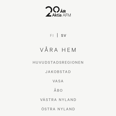
FI
SV
VÅRA HEM
HUVUDSTADSREGIONEN
JAKOBSTAD
VASA
ÅBO
VÄSTRA NYLAND
ÖSTRA NYLAND