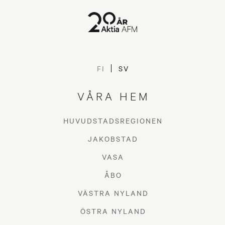
FI
SV
VÅRA HEM
HUVUDSTADSREGIONEN
JAKOBSTAD
VASA
ÅBO
VÄSTRA NYLAND
ÖSTRA NYLAND