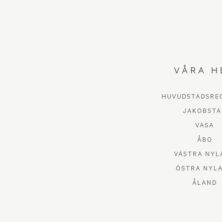
VÅRA H
HUVUDSTADSRE
JAKOBSTA
VASA
ÅBO
VÄSTRA NYL
ÖSTRA NYL
ÅLAND