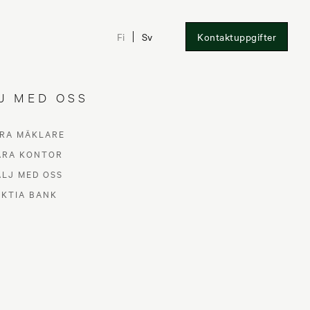
Fi
Sv
Kontaktuppgifter
J MED OSS
RA MÄKLARE
ÅRA KONTOR
ÄLJ MED OSS
AKTIA BANK