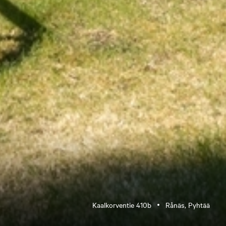
Kaalkorventie 410b
Rånäs, Pyhtää