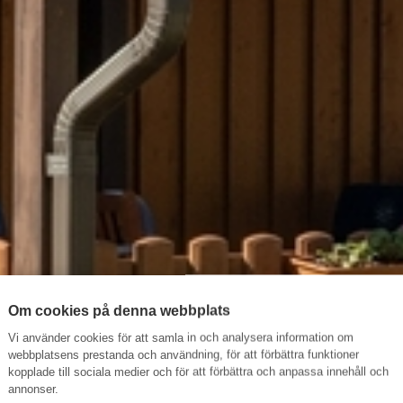
Om cookies på denna webbplats
Vi använder cookies för att samla in och analysera information om
webbplatsens prestanda och användning, för att förbättra funktioner
kopplade till sociala medier och för att förbättra och anpassa innehåll och
annonser.