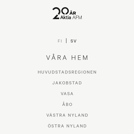
FI
SV
VÅRA HEM
HUVUDSTADSREGIONEN
JAKOBSTAD
VASA
ÅBO
VÄSTRA NYLAND
ÖSTRA NYLAND