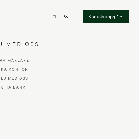
Fi
Sv
Kontaktuppgifter
J MED OSS
RA MÄKLARE
ÅRA KONTOR
ÄLJ MED OSS
AKTIA BANK