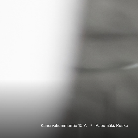
Kanervakummuntie 10 A
Papumäki, Rusko