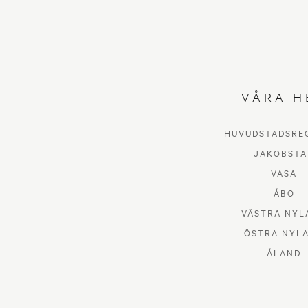
VÅRA H
HUVUDSTADSRE
JAKOBSTA
VASA
ÅBO
VÄSTRA NYL
ÖSTRA NYL
ÅLAND