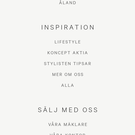
ÅLAND
INSPIRATION
LIFESTYLE
KONCEPT AKTIA
STYLISTEN TIPSAR
MER OM OSS
ALLA
SÄLJ MED OSS
VÅRA MÄKLARE