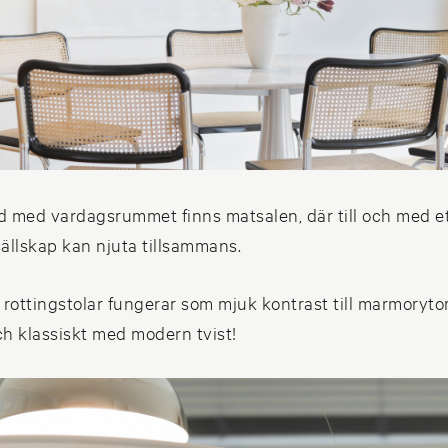
 med vardagsrummet finns matsalen, där till och med et
llskap kan njuta tillsammans.
 rottingstolar fungerar som mjuk kontrast till marmoryto
ch klassiskt med modern tvist!