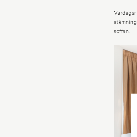
Vardagsr
stämning 
soffan.