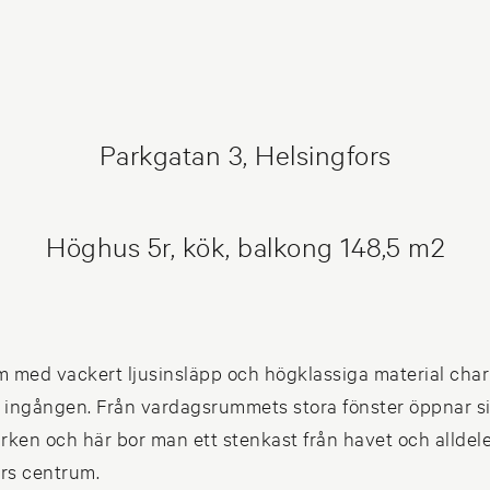
Parkgatan 3, Helsingfors
Höghus 5r, kök, balkong 148,5 m2
 med vackert ljusinsläpp och högklassiga material cha
 ingången. Från vardagsrummets stora fönster öppnar s
ken och här bor man ett stenkast från havet och alldeles
rs centrum.