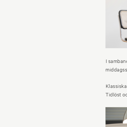
I samband
middagssä
Klassiska
Tidlöst o