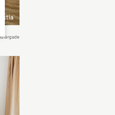
uldfärgade