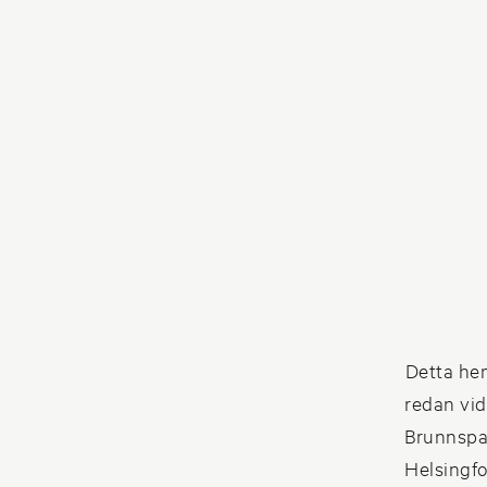
Detta hem
redan vid
Brunnspar
Helsingfo