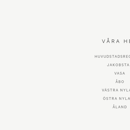
VÅRA H
HUVUDSTADSRE
JAKOBSTA
VASA
ÅBO
VÄSTRA NYL
ÖSTRA NYL
ÅLAND