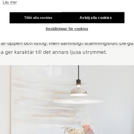
Läs mer
Avböj alla cookies
Tillåt alla cookies
Inställningar för cookies
är öppen och luftig, men samtidigt stämningsfull. De g
a ger karaktär till det annars ljusa utrymmet.