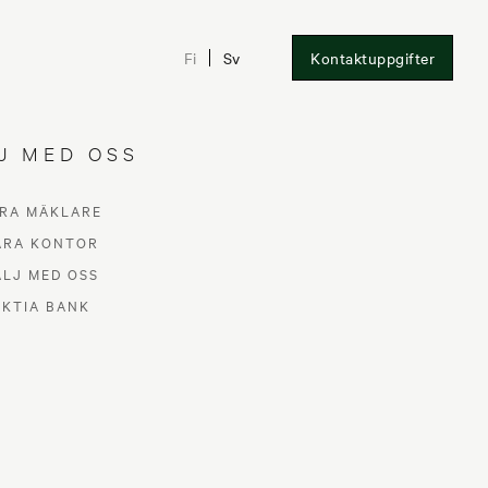
Fi
Sv
Kontaktuppgifter
J MED OSS
RA MÄKLARE
-
ÅRA KONTOR
ÄLJ MED OSS
AKTIA BANK