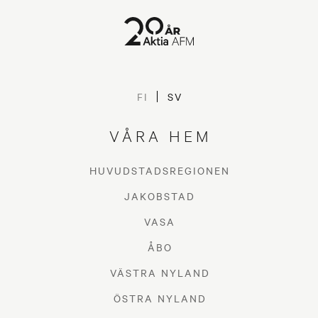
Sparsam energianvändning
FI
SV
LIFESTYLE
VÅRA HEM
HUVUDSTADSREGIONEN
JAKOBSTAD
VASA
ÅBO
VÄSTRA NYLAND
ÖSTRA NYLAND