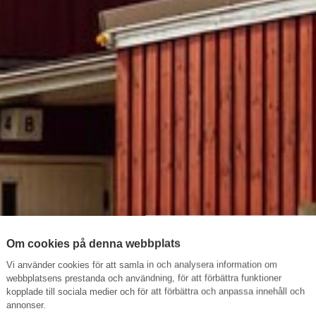
Om cookies på denna webbplats
Vi använder cookies för att samla in och analysera information om
webbplatsens prestanda och användning, för att förbättra funktioner
kopplade till sociala medier och för att förbättra och anpassa innehåll och
annonser.