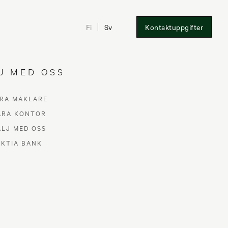
Fi
Sv
Kontaktuppgifter
J MED OSS
RA MÄKLARE
ÅRA KONTOR
ÄLJ MED OSS
AKTIA BANK