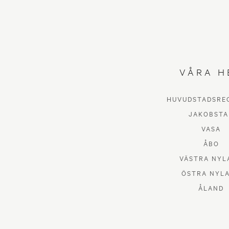
VÅRA H
HUVUDSTADSRE
JAKOBSTA
VASA
ÅBO
VÄSTRA NYL
ÖSTRA NYL
ÅLAND