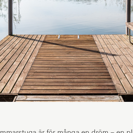
ommarstuga är för många en dröm – en pla