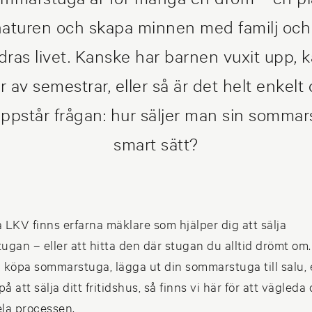
 naturen och skapa minnen med familj oc
dras livet. Kanske har barnen vuxit upp, 
 av semestrar, eller så är det helt enkelt
uppstår frågan: hur säljer man sin sommar
smart sätt?
 LKV finns erfarna mäklare som hjälper dig att sälja
gan – eller att hitta den där stugan du alltid drömt om
l köpa sommarstuga, lägga ut din sommarstuga till salu, e
å att sälja ditt fritidshus, så finns vi här för att vägleda 
la processen.