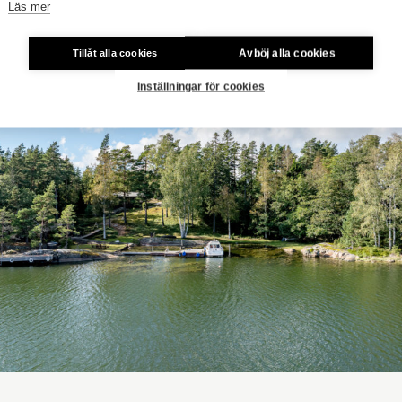
Läs mer
Avböj alla cookies
Tillåt alla cookies
Inställningar för cookies