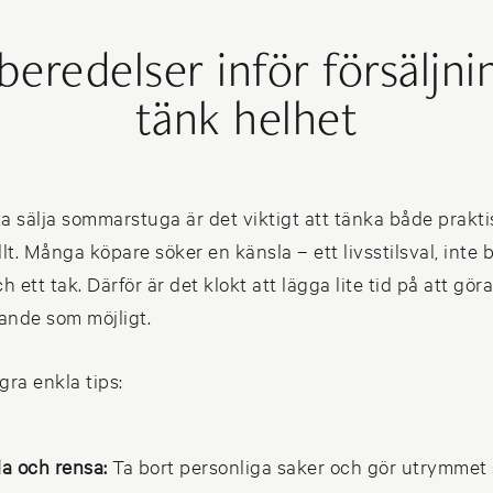
beredelser inför försäljni
tänk helhet
a sälja sommarstuga är det viktigt att tänka både prakti
lt. Många köpare söker en känsla – ett livsstilsval, inte 
 ett tak. Därför är det klokt att lägga lite tid på att gör
ande som möjligt.
gra enkla tips:
a och rensa:
Ta bort personliga saker och gör utrymmet s