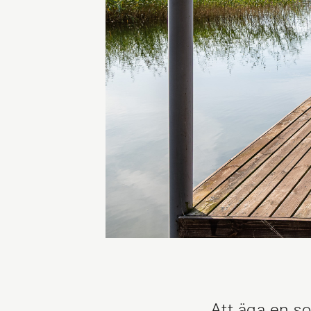
Att äga en s