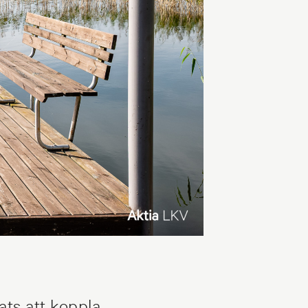
ts att koppla